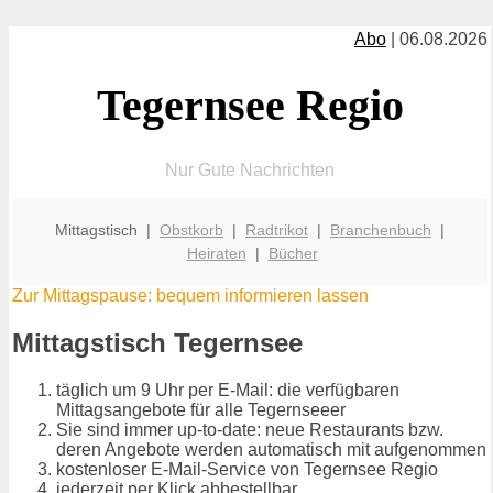
Abo
| 06.08.2026
Tegernsee Regio
Nur Gute Nachrichten
Mittagstisch |
Obstkorb
|
Radtrikot
|
Branchenbuch
|
Heiraten
|
Bücher
Zur Mittagspause: bequem informieren lassen
Mittagstisch Tegernsee
täglich um 9 Uhr per E-Mail: die verfügbaren
Mittagsangebote für alle Tegernseeer
Sie sind immer up-to-date: neue Restaurants bzw.
deren Angebote werden automatisch mit aufgenommen
kostenloser E-Mail-Service von Tegernsee Regio
jederzeit per Klick abbestellbar