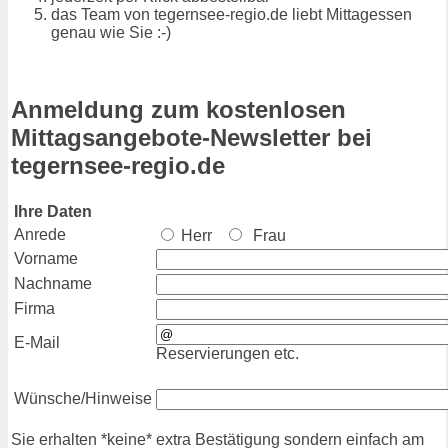
das Team von tegernsee-regio.de liebt Mittagessen
genau wie Sie :-)
Anmeldung zum kostenlosen
Mittagsangebote-Newsletter bei
tegernsee-regio.de
Ihre Daten
Anrede
Herr
Frau
Vorname
Nachname
Firma
E-Mail
Reservierungen etc.
Wünsche/Hinweise
Sie erhalten *keine* extra Bestätigung sondern einfach am